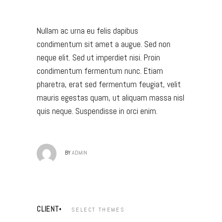
Nullam ac urna eu felis dapibus
condimentum sit amet a augue. Sed non
neque elit. Sed ut imperdiet nisi. Proin
condimentum fermentum nunc. Etiam
pharetra, erat sed fermentum feugiat, velit
mauris egestas quam, ut aliquam massa nisl
quis neque. Suspendisse in orci enim.
BY
ADMIN
CLIENT
SELECT THEMES